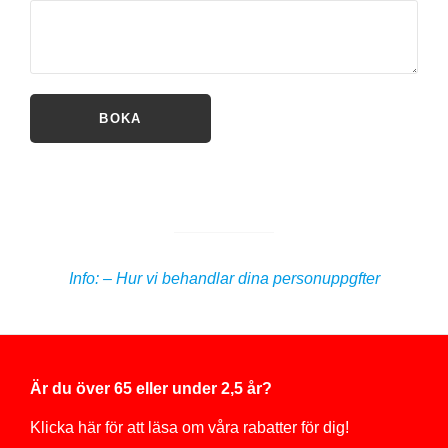
Info: – Hur vi behandlar dina personuppgfter
Är du över 65 eller under 2,5 år?
Klicka här för att läsa om våra rabatter för dig!