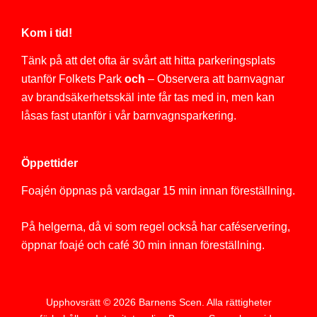
Kom i tid!
Tänk på att det ofta är svårt att hitta parkeringsplats
utanför Folkets Park
och
– Observera att barnvagnar
av brandsäkerhetsskäl inte får tas med in, men kan
låsas fast utanför i vår barnvagnsparkering.
Öppettider
Foajén öppnas på vardagar 15 min innan föreställning.
På helgerna, då vi som regel också har caféservering,
öppnar foajé och café 30 min innan föreställning.
Upphovsrätt © 2026
Barnens Scen
. Alla rättigheter