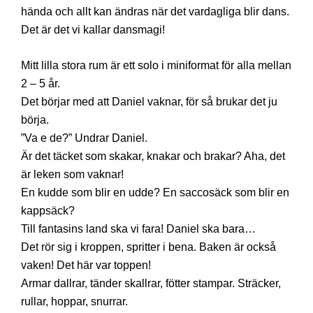
hända och allt kan ändras när det vardagliga blir dans.
Det är det vi kallar dansmagi!
Mitt lilla stora rum är ett solo i miniformat för alla mellan
2 – 5 år.
Det börjar med att Daniel vaknar, för så brukar det ju
börja.
”Va e de?” Undrar Daniel.
Är det täcket som skakar, knakar och brakar? Aha, det
är leken som vaknar!
En kudde som blir en udde? En saccosäck som blir en
kappsäck?
Till fantasins land ska vi fara! Daniel ska bara…
Det rör sig i kroppen, spritter i bena. Baken är också
vaken! Det här var toppen!
Armar dallrar, tänder skallrar, fötter stampar. Sträcker,
rullar, hoppar, snurrar.