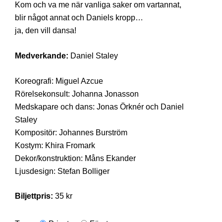
Kom och va me när vanliga saker om vartannat,
blir något annat och Daniels kropp…
ja, den vill dansa!
Medverkande:
Daniel Staley
Koreografi: Miguel Azcue
Rörelsekonsult: Johanna Jonasson
Medskapare och dans: Jonas Örknér och Daniel
Staley
Kompositör: Johannes Burström
Kostym: Khira Fromark
Dekor/konstruktion: Måns Ekander
Ljusdesign: Stefan Bolliger
Biljettpris:
35 kr