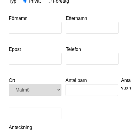
Typ
Privat
Företag
Förnamn
Efternamn
Epost
Telefon
Ort
Antal barn
Anta
vux
Anteckning